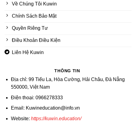
Về Chúng Tôi Kuwin
Chính Sách Bảo Mật
Quyền Riêng Tư
Điều Khoản Điều Kiện
Liên Hệ Kuwin
THÔNG TIN
Địa chỉ: 99 Tiểu La, Hòa Cường, Hải Châu, Đà Nẵng
550000, Việt Nam
Điện thoại: 0966278333
Email:
Kuwineducation@info.vn
Website:
https://kuwin.education/