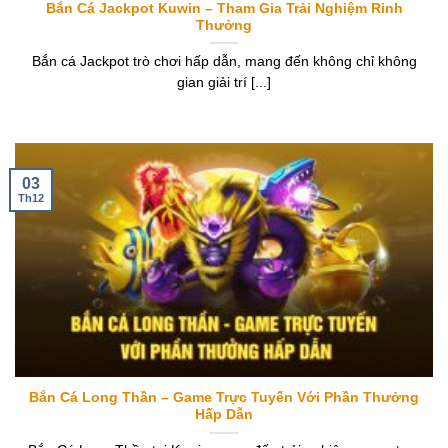
Bắn Cá Jackpot Kuwin – Tham Gia Trải Nghiệm Rinh
Thưởng
Bắn cá Jackpot trò chơi hấp dẫn, mang đến không chỉ không
gian giải trí [...]
03
Th12
Bắn Cá Long Thần – Game Trực Tuyến Với Phần Thưởng
Hấp Dẫn