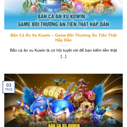
Bắn Cá Ăn Xu Kuwin – Game Đổi Thưởng Ăn Tiền Thật
Hấp Dẫn
Bắn cá ăn xu Kuwin là cơ hội tuyệt vời để bạn kiếm tiền thật
[...]
03
Th12