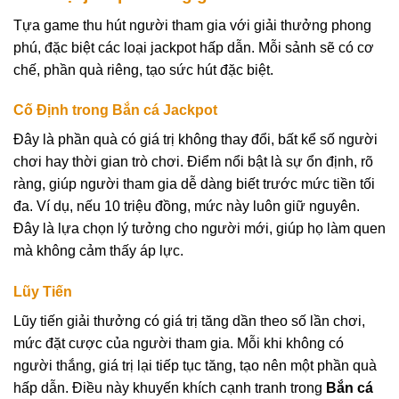
Tựa game thu hút người tham gia với giải thưởng phong
phú, đặc biệt các loại jackpot hấp dẫn. Mỗi sảnh sẽ có cơ
chế, phần quà riêng, tạo sức hút đặc biệt.
Cố Định trong Bắn cá Jackpot
Đây là phần quà có giá trị không thay đổi, bất kể số người
chơi hay thời gian trò chơi. Điểm nổi bật là sự ổn định, rõ
ràng, giúp người tham gia dễ dàng biết trước mức tiền tối
đa. Ví dụ, nếu 10 triệu đồng, mức này luôn giữ nguyên.
Đây là lựa chọn lý tưởng cho người mới, giúp họ làm quen
mà không cảm thấy áp lực.
Lũy Tiến
Lũy tiến giải thưởng có giá trị tăng dần theo số lần chơi,
mức đặt cược của người tham gia. Mỗi khi không có
người thắng, giá trị lại tiếp tục tăng, tạo nên một phần quà
hấp dẫn.
Điều này khuyến khích cạnh tranh trong
Bắn cá