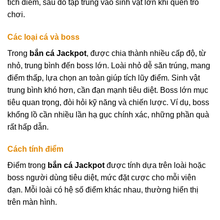
tích điểm, sau đó tập trung vào sinh vật lớn khi quen trò
chơi.
Các loại cá và boss
Trong
bắn cá Jackpot
, được chia thành nhiều cấp độ, từ
nhỏ, trung bình đến boss lớn. Loài nhỏ dễ săn trúng, mang
điểm thấp, lựa chọn an toàn giúp tích lũy điểm. Sinh vật
trung bình khó hơn, cần đạn mạnh tiêu diệt. Boss lớn mục
tiêu quan trọng, đòi hỏi kỹ năng và chiến lược. Ví dụ, boss
khổng lồ cần nhiều lần hạ gục chính xác, những phần quà
rất hấp dẫn.
Cách tính điểm
Điểm trong
bắn cá Jackpot
được tính dựa trên loài hoặc
boss người dùng tiêu diệt, mức đặt cược cho mỗi viên
đạn. Mỗi loài có hệ số điểm khác nhau, thường hiển thị
trên màn hình.