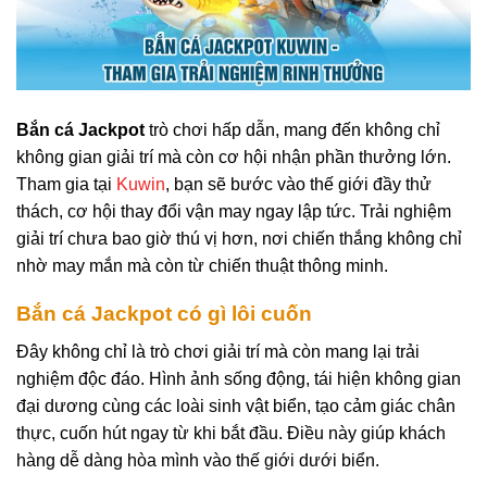
Bắn cá Jackpot
trò chơi hấp dẫn, mang đến không chỉ
không gian giải trí mà còn cơ hội nhận phần thưởng lớn.
Tham gia tại
Kuwin
, bạn sẽ bước vào thế giới đầy thử
thách, cơ hội thay đổi vận may ngay lập tức. Trải nghiệm
giải trí chưa bao giờ thú vị hơn, nơi chiến thắng không chỉ
nhờ may mắn mà còn từ chiến thuật thông minh.
Bắn cá Jackpot có gì lôi cuốn
Đây không chỉ là trò chơi giải trí mà còn mang lại trải
nghiệm độc đáo. Hình ảnh sống động, tái hiện không gian
đại dương cùng các loài sinh vật biển, tạo cảm giác chân
thực, cuốn hút ngay từ khi bắt đầu. Điều này giúp khách
hàng dễ dàng hòa mình vào thế giới dưới biển.