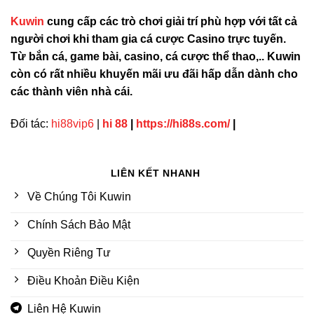
Kuwin
cung cấp các trò chơi giải trí phù hợp với tất cả
người chơi khi tham gia cá cược Casino trực tuyến.
Từ bắn cá, game bài, casino, cá cược thể thao,.. Kuwin
còn có rất nhiều khuyến mãi ưu đãi hấp dẫn dành cho
các thành viên nhà cái.
Đối tác:
hi88vip6
|
hi 88
|
https://hi88s.com/
|
LIÊN KẾT NHANH
Về Chúng Tôi Kuwin
Chính Sách Bảo Mật
Quyền Riêng Tư
Điều Khoản Điều Kiện
Liên Hệ Kuwin