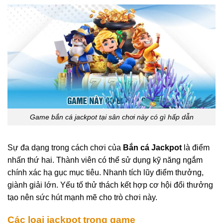
Game bắn cá jackpot tại sân chơi này có gì hấp dẫn
Sự đa dạng trong cách chơi của
Bắn cá Jackpot
là điểm
nhấn thứ hai. Thành viên có thể sử dụng kỹ năng ngắm
chính xác hạ gục mục tiêu. Nhanh tích lũy điểm thưởng,
giành giải lớn. Yếu tố thử thách kết hợp cơ hội đổi thưởng
tạo nên sức hút mạnh mẽ cho trò chơi này.
Các loại jackpot trong game