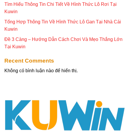
Tìm Hiểu Thông Tin Chi Tiết Về Hình Thức Lô Rơi Tại
Kuwin
Tổng Hợp Thông Tin Về Hình Thức Lô Gan Tại Nhà Cái
Kuwin
Đề 3 Càng – Hướng Dẫn Cách Chơi Và Mẹo Thắng Lớn
Tại Kuwin
Recent Comments
Không có bình luận nào để hiển thị.