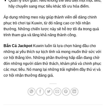
Quản lý thời gian: Nếu không thể tiêu diệt một mục tiêu,
hãy chuyển sang mục tiêu khác tối ưu hóa điểm.
Áp dụng những mẹo này giúp thành viên dễ dàng chinh
phục trò chơi tại Kuwin, từ đó nâng cao cơ hội nhận
thưởng. Những chiến lược này sẽ hỗ trợ tối đa trong quá
trình tham gia và tăng khả năng thành công.
Bắn Cá Jackpot
Kuwin luôn là lựa chọn hàng đầu cho
những ai yêu thích sự kịch tính và mong muốn thử sức với
cơ hội thắng lớn. Những phần thưởng hấp dẫn đang chờ
đón những người dám thử thách, khám phá và chinh phục
các mục tiêu. Nó mang lại những trải nghiệm đầy thú vị và
cơ hội nhận thưởng đáng giá.