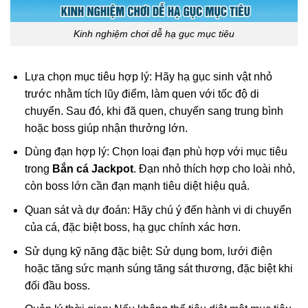
Kinh nghiệm chơi dễ hạ gục mục tiêu
Lựa chọn mục tiêu hợp lý: Hãy hạ gục sinh vật nhỏ
trước nhằm tích lũy điểm, làm quen với tốc độ di
chuyển. Sau đó, khi đã quen, chuyển sang trung bình
hoặc boss giúp nhận thưởng lớn.
Dùng đạn hợp lý: Chọn loại đạn phù hợp với mục tiêu
trong
Bắn cá Jackpot
. Đạn nhỏ thích hợp cho loài nhỏ,
còn boss lớn cần đạn mạnh tiêu diệt hiệu quả.
Quan sát và dự đoán: Hãy chú ý đến hành vi di chuyển
của cá, đặc biệt boss, hạ gục chính xác hơn.
Sử dụng kỹ năng đặc biệt: Sử dụng bom, lưới điện
hoặc tăng sức mạnh súng tăng sát thương, đặc biệt khi
đối đầu boss.